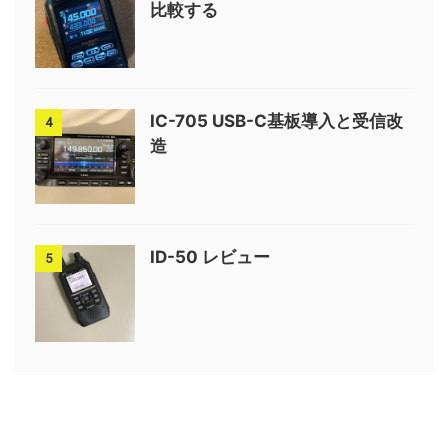
比較する
IC-705 USB-C基板導入と受信改
4
造
ID-50 レビュー
5