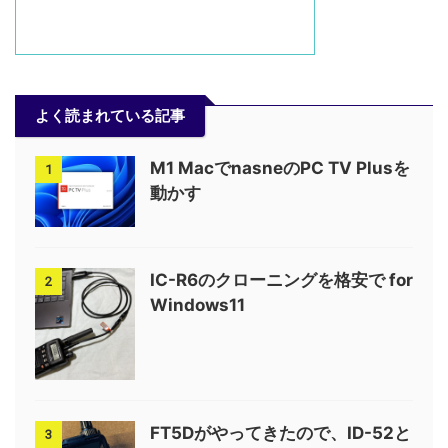
よく読まれている記事
M1 MacでnasneのPC TV Plusを
1
動かす
IC-R6のクローニングを格安で for
2
Windows11
FT5Dがやってきたので、ID-52と
3