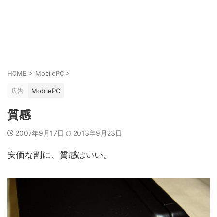
HOME
>
MobilePC
>
広告
MobilePC
質感
2007年9月17日
2013年9月23日
安価な割に、質感はいい。