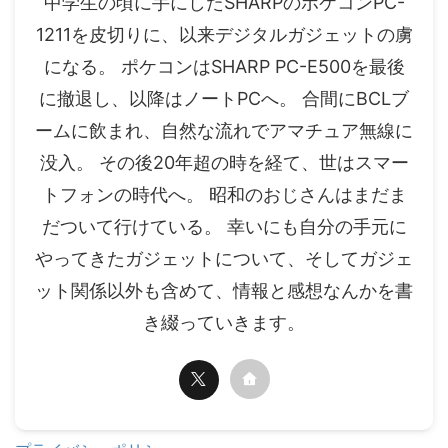
中学生の頃に手にしたSHARPのポケコンPC-
1211を皮切りに、以来デジタルガジェットの虜
になる。 ポケコンはSHARP PC-E500を最後
に撤退し、以降はノートPCへ。 合間にBCLブ
ームに飲まれ、自然な流れでアマチュア無線に
没入。 その後20年超の時を経て、世はスマー
トフォンの時代へ。 昭和のおじさんはまだま
だついて行けている。 幸いにも自分の手元に
やってきたガジェットについて、そしてガジェ
ット関係以外も含めて、情報と感想なんかを書
き綴っていきます。