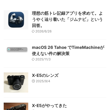
理想の筋トレ記録アプリを求めて。よ
うやく辿り着いた「ジムナビ」という
回答。
2026/6/26
macOS 26 Tahoe でTimeMachineが
使えない件の解決策
2025/11/3
X-E5のレンズ
2025/9/4
X-E5がやってきた