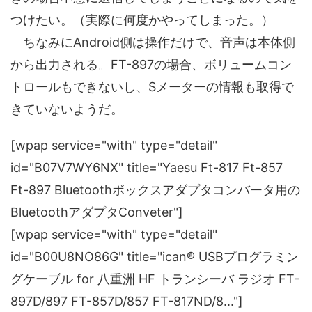
つけたい。（実際に何度かやってしまった。）
ちなみにAndroid側は操作だけで、音声は本体側
から出力される。FT-897の場合、ボリュームコン
トロールもできないし、Sメーターの情報も取得で
きていないようだ。
[wpap service="with" type="detail"
id="B07V7WY6NX" title="Yaesu Ft-817 Ft-857
Ft-897 Bluetoothボックスアダプタコンバータ用の
BluetoothアダプタConveter"]
[wpap service="with" type="detail"
id="B00U8NO86G" title="ican® USBプログラミン
グケーブル for 八重洲 HF トランシーバ ラジオ FT-
897D/897 FT-857D/857 FT-817ND/8..."]