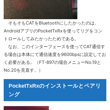
そもそもCATをBluetoothにしたかったのは、
AndroidアプリのPocketTxRxを使ってリグをコン
トロールしてみたかったためである。
なお、このインターフェースを使ってCAT通信す
る場合は本体にて通信速度を9600bpsに設定してお
く必要がある。（FT-897の場合メニューNo.19と
No.20を見直す。）
PocketTxRxのインストールとペアリ
ング