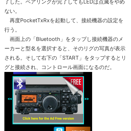
了した。ペアリングが完了してもLEDは点滅をやめ
ない。
再度PocketTxRxを起動して、接続機器の設定を
行う。
画面上の「Bluetooth」をタップし接続機器のメ
ーカーと型名を選択すると、そのリグの写真が表示
される。そして右下の「START」をタップするとリ
グと接続され、コントロール画面になるのだ。