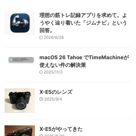
理想の筋トレ記録アプリを求めて。よ
うやく辿り着いた「ジムナビ」という
回答。
2026/6/26
macOS 26 Tahoe でTimeMachineが
使えない件の解決策
2025/11/3
X-E5のレンズ
2025/9/4
X-E5がやってきた