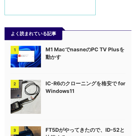
よく読まれている記事
M1 MacでnasneのPC TV Plusを
1
動かす
IC-R6のクローニングを格安で for
2
Windows11
FT5Dがやってきたので、ID-52と
3