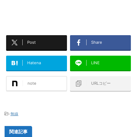
Post
Share
Hatena
LINE
note
URLコピー
-
無線
関連記事