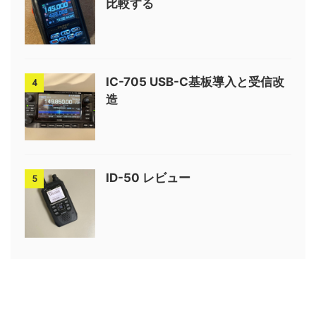
比較する
IC-705 USB-C基板導入と受信改
4
造
ID-50 レビュー
5