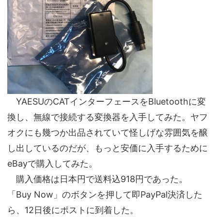
YAESUのCATインターフェースをBluetoothに変
換し、無線で接続する変換器を入手してみた。ヤフ
オクにも幾つか出品されていて怪しげな雰囲気を醸
し出しているのだが、もっと安価に入手するために
eBayで購入してみた。
購入価格は日本円で送料込918円であった。
「Buy Now」のボタンを押して即PayPal決済した
ら、12日後にポストに到着した。