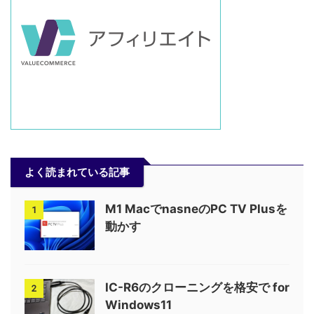
よく読まれている記事
M1 MacでnasneのPC TV Plusを
1
動かす
IC-R6のクローニングを格安で for
2
Windows11