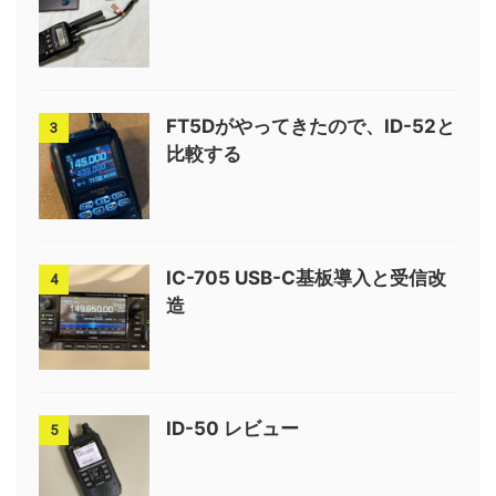
FT5Dがやってきたので、ID-52と
3
比較する
IC-705 USB-C基板導入と受信改
4
造
ID-50 レビュー
5