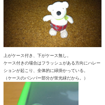
上がケース付き、下がケース無し。
ケース付きの場合はフラッシュがある方向にハレー
ションが起こり、全体的に緑掛かっている。
（ケースのバンパー部分が蛍光緑だから。）