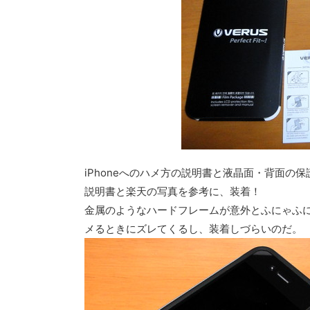
iPhoneへのハメ方の説明書と液晶面・背面の
説明書と楽天の写真を参考に、装着！
金属のようなハードフレームが意外とふにゃふ
メるときにズレてくるし、装着しづらいのだ。