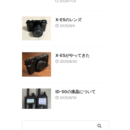
2025/11/3
X-E5のレンズ
2025/9/4
X-E5がやってきた
2025/8/30
ID-50の液晶について
2025/6/16