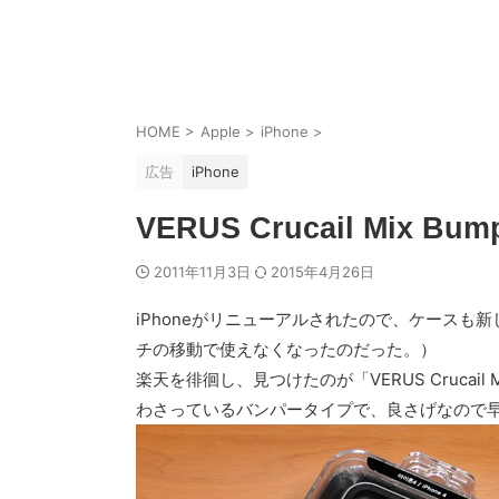
HOME
>
Apple
>
iPhone
>
広告
iPhone
VERUS Crucail Mix Bum
2011年11月3日
2015年4月26日
iPhoneがリニューアルされたので、ケース
チの移動で使えなくなったのだった。）
楽天を徘徊し、見つけたのが「VERUS Crucail 
わさっているバンパータイプで、良さげなので