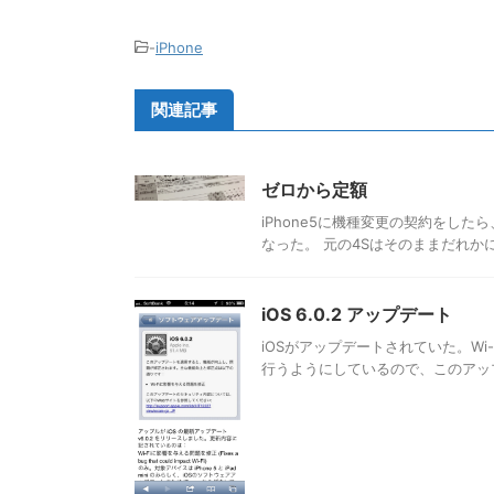
-
iPhone
関連記事
ゼロから定額
iPhone5に機種変更の契約をした
なった。 元の4Sはそのままだれか
iOS 6.0.2 アップデート
iOSがアップデートされていた。Wi
行うようにしているので、このアップ