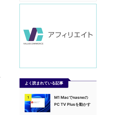
そ
よく読まれている記事
M1 Macでnasneの
1
PC TV Plusを動かす