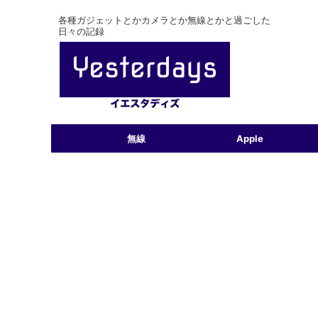
各種ガジェットとかカメラとか無線とかと過ごした
日々の記録
無線
Apple