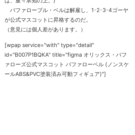
は、重々承知の上。)
バファローブル・ベルは解雇し、1･2･3･4ゴーヤ
が公式マスコットに昇格するのだ。
（意見には個人差があります。）
[wpap service="with" type="detail"
id="B007P1BQKA" title="figma オリックス・バフ
ァローズ公式マスコット バファローベル (ノンスケ
ールABS&PVC塗装済み可動フィギュア)"]