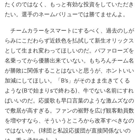
たくのではなく、もっと有効な投資をしていただき
たい。選手のネームバリューでは勝てませんよ。
チームカラーをスマートにするべく、過去のしが
らみにこだわらず近鉄色を払拭して新生オリックス
として生まれ変わってほしいのだ。バファローズを
名乗ってから優勝出来ていない。もちろんチーム名
が勝敗に関係することはないと思うが、ホントいい
加減にしてほしい。「B’s」がそのまま生きてくる
ような(Bで始まりsで終わる)、牛でない名前にすれ
ばいいのだ。応援歌も早口言葉のような激ムズなの
で敷居が高すぎる。ファンの裾野を広げ観客動員数
を増やすなら、そういうところから改革すべきなの
ではないか。(球団と私設応援団が直接関係ないの