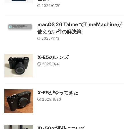
2026/6/26
macOS 26 Tahoe でTimeMachineが
使えない件の解決策
2025/11/3
X-E5のレンズ
2025/9/4
X-E5がやってきた
2025/8/30
ID-50の液晶について