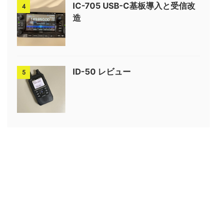
IC-705 USB-C基板導入と受信改
4
造
ID-50 レビュー
5