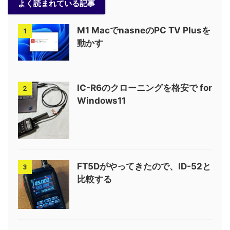
よく読まれている記事
M1 MacでnasneのPC TV Plusを
1
動かす
IC-R6のクローニングを格安で for
2
Windows11
FT5Dがやってきたので、ID-52と
3
比較する