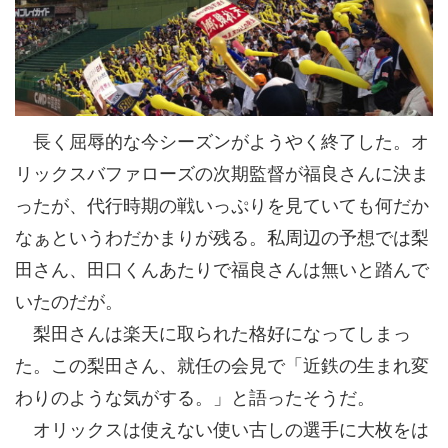
長く屈辱的な今シーズンがようやく終了した。オ
リックスバファローズの次期監督が福良さんに決ま
ったが、代行時期の戦いっぷりを見ていても何だか
なぁというわだかまりが残る。私周辺の予想では梨
田さん、田口くんあたりで福良さんは無いと踏んで
いたのだが。
梨田さんは楽天に取られた格好になってしまっ
た。この梨田さん、就任の会見で「近鉄の生まれ変
わりのような気がする。」と語ったそうだ。
オリックスは使えない使い古しの選手に大枚をは