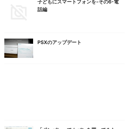
子どもにスマートフォンを-その6-電
話編
PSXのアップデート