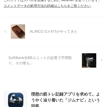
コメントデータの処理方法の詳細はこちらをご覧ください
。
ALINCO DJ-X11がやってきた
SoftBank光BBユニットの設置で手間取
り、その後も…
理想の筋トレ記録アプリを求めて。よ
うやく辿り着いた「ジムナビ」という
回答。