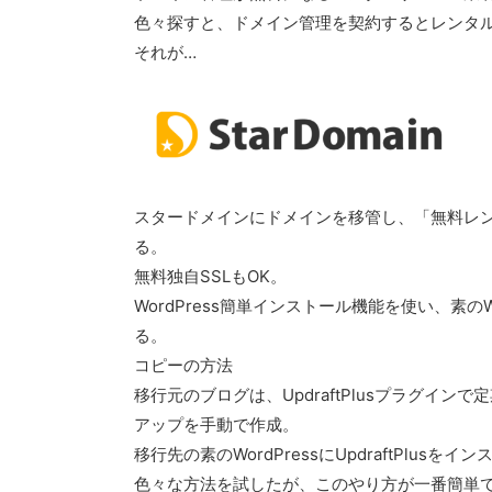
色々探すと、ドメイン管理を契約するとレンタ
それが…
スタードメインにドメインを移管し、「無料レンタルサー
る。
無料独自SSLもOK。
WordPress簡単インストール機能を使い、素の
る。
コピーの方法
移行元のブログは、UpdraftPlusプラグイ
アップを手動で作成。
移行先の素のWordPressにUpdraftPlu
色々な方法を試したが、このやり方が一番簡単