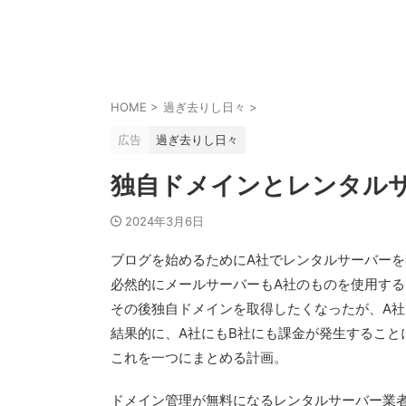
HOME
>
過ぎ去りし日々
>
広告
過ぎ去りし日々
独自ドメインとレンタル
2024年3月6日
ブログを始めるためにA社でレンタルサーバーを
必然的にメールサーバーもA社のものを使用する
その後独自ドメインを取得したくなったが、A社
結果的に、A社にもB社にも課金が発生すること
これを一つにまとめる計画。
ドメイン管理が無料になるレンタルサーバー業者