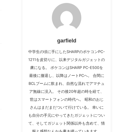
garfield
中学生の頃に手にしたSHARPのポケコンPC-
1211を皮切りに、以来デジタルガジェットの
虜になる。 ポケコンはSHARP PC-E500を
最後に撤退し、以降はノートPCへ。 合間に
BCLブームに飲まれ、自然な流れでアマチュ
ア無線に没入。 その後20年超の時を経て、
世はスマートフォンの時代へ。 昭和のおじ
さんはまだまだついて行けている。 幸いに
も自分の手元にやってきたガジェットについ
て、そしてガジェット関係以外も含めて、情
報と感想なんかを書き綴っていきます。