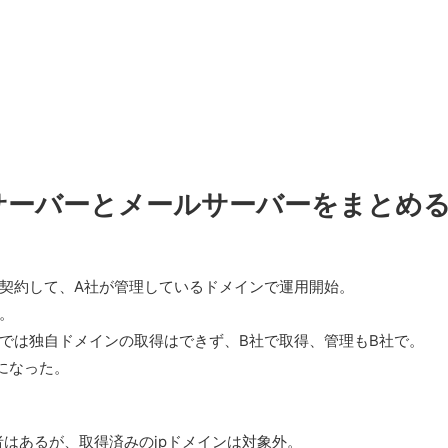
サーバーとメールサーバーをまとめ
契約して、A社が管理しているドメインで運用開始。
。
では独自ドメインの取得はできず、B社で取得、管理もB社で。
になった。
はあるが、取得済みのjpドメインは対象外。