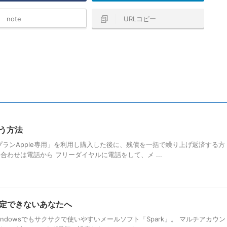
note
URLコピー
う方法
後払いプランApple専用」を利用し購入した後に、残債を一括で繰り上げ返済する方
合わせは電話から フリーダイヤルに電話をして、メ ...
加設定できないあなたへ
でもWindowsでもサクサクで使いやすいメールソフト「Spark」。 マルチアカウン