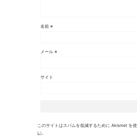
名前
※
メール
※
サイト
このサイトはスパムを低減するために Akismet を
い
。