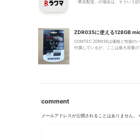
「匿名配送」の場合は、そういう訳に
ZDR035に使える128GB m
COMTEC ZDR035は価格と性能
付属しているが、ここは最大容量の12
comment
メールアドレスが公開されることはありません。