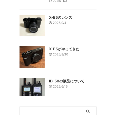
2025/11/3
X-E5のレンズ
2025/9/4
X-E5がやってきた
る
2025/8/30
ID-50の液晶について
2025/6/16