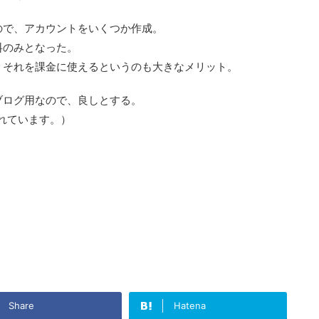
ので、アカウントをいくつか作成。
料のみとなった。
、それを課金に使えるというのも大きなメリット。
ブログ用なので、良しとする。
れています。）
Share
Hatena