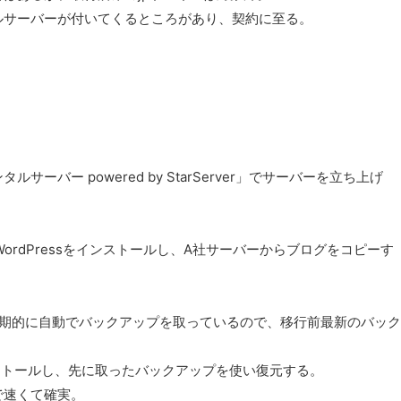
ルサーバーが付いてくるところがあり、契約に至る。
バー powered by StarServer」でサーバーを立ち上げ
WordPressをインストールし、A社サーバーからブログをコピーす
ンで定期的に自動でバックアップを取っているので、移行前最新のバック
sをインストールし、先に取ったバックアップを使い復元する。
で速くて確実。