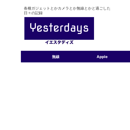
各種ガジェットとかカメラとか無線とかと過ごした
日々の記録
無線
Apple