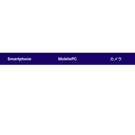
Smartphone
MobilePC
カメラ