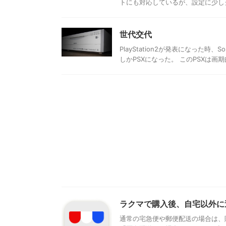
トにも対応しているが、設定に少しク
世代交代
PlayStation2が発表になった
しかPSXになった。 このPSXは画期
ラクマで購入後、自宅以外に
通常の宅急便や郵便配送の場合は、