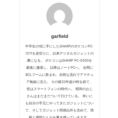
garfield
中学生の頃に手にしたSHARPのポケコンPC-
1211を皮切りに、以来デジタルガジェットの
虜になる。 ポケコンはSHARP PC-E500を
最後に撤退し、以降はノートPCへ。 合間に
BCLブームに飲まれ、自然な流れでアマチュ
ア無線に没入。 その後20年超の時を経て、
世はスマートフォンの時代へ。 昭和のおじ
さんはまだまだついて行けている。 幸いに
も自分の手元にやってきたガジェットについ
て、そしてガジェット関係以外も含めて、情
報と感想なんかを書き綴っていきます。