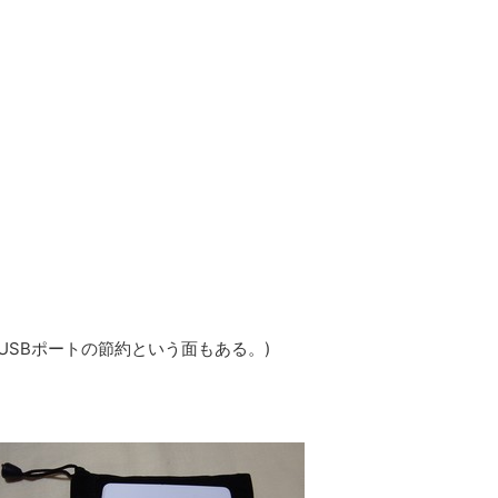
。(USBポートの節約という面もある。)