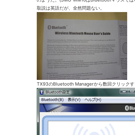
取説は英語だが、全然問題ない。
TX93のBluetooth Managerから数回