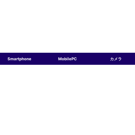
Smartphone
MobilePC
カメラ