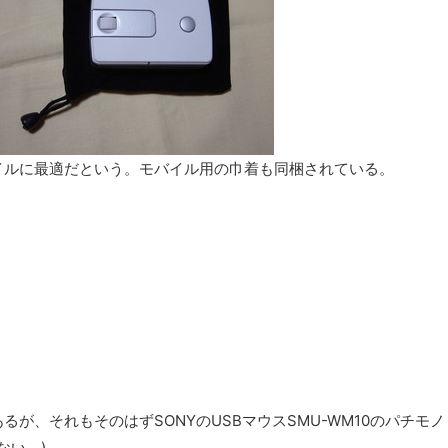
イルに最適だという。モバイル用の巾着も同梱されている。
が、それもそのはずSONYのUSBマウスSMU-WM10のパチモノ
はない。)