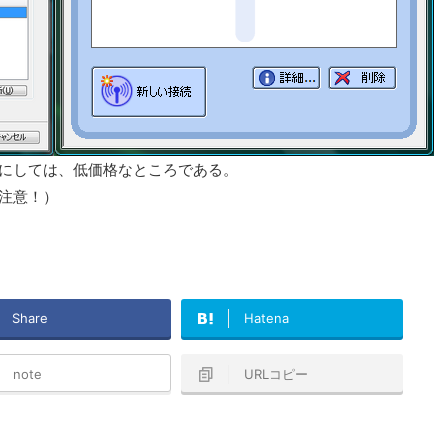
ウスにしては、低価格なところである。
要注意！）
Share
Hatena
note
URLコピー