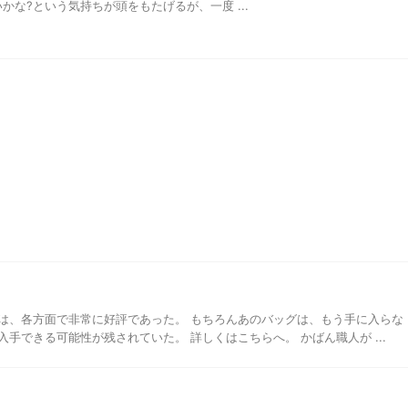
かな?という気持ちが頭をもたげるが、一度 ...
は、各方面で非常に好評であった。 もちろんあのバッグは、もう手に入らな
手できる可能性が残されていた。 詳しくはこちらへ。 かばん職人が ...