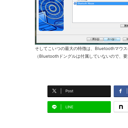
そしてこいつの最大の特徴は、Bluetoothマ
（Bluetoothドングルは付属していないので、
Post
LINE