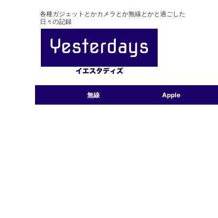
各種ガジェットとかカメラとか無線とかと過ごした
日々の記録
無線
Apple