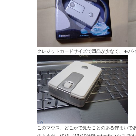
クレジットカードサイズで凹凸が少なく、モバ
このマウス、どこかで見たことのある佇まいである
のようだ。(SMU-WM10はBluetoothマウスで