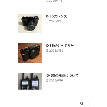
2025/11/3
X-E5のレンズ
2025/9/4
X-E5がやってきた
2025/8/30
ID-50の液晶について
2025/6/16