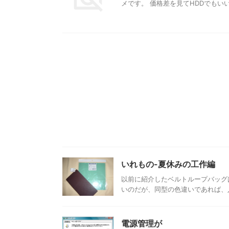
メです。 価格差を見てHDDでもいい
いれもの-夏休みの工作編
以前に紹介したベルトループバッグ
いのだが、同型の色違いであれば、入
電源管理が