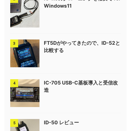
Windows11
FT5Dがやってきたので、ID-52と
3
比較する
IC-705 USB-C基板導入と受信改
4
造
ID-50 レビュー
5