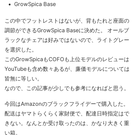
GrowSpica Base
この中でフットレストはないが、背もたれと座面の
調節ができるGrowSpica Baseに決めた。 オールブ
ラックなチェアは好みではないので、ライトグレー
を選択した。
このGrowSpicaもCOFOも上位モデルのレビューは
YouTubeも含め数々あるが、廉価モデルについては
皆無に等しい。
なので、この記事が少しでも参考になればと思う。
今回はAmazonのブラックフライデーで購入した。
配送はヤマトらくらく家財便で、配達日時指定はで
きない。なんとか受け取ったのは、かなり大きく重
い箱。