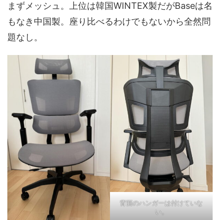
まずメッシュ。上位は韓国WINTEX製だがBaseは名
もなき中国製。座り比べるわけでもないから全然問
題なし。
背面のハンガーは付けていな
い。