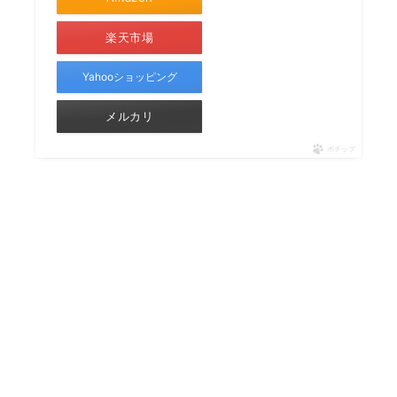
楽天市場
Yahooショッピング
メルカリ
ポチップ