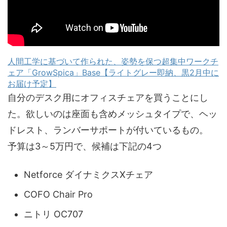
人間工学に基づいて作られた、姿勢を保つ超集中ワークチ
ェア「GrowSpica」Base【ライトグレー即納、黒2月中に
お届け予定】
自分のデスク用にオフィスチェアを買うことにし
た。欲しいのは座面も含めメッシュタイプで、ヘッ
ドレスト、ランバーサポートが付いているもの。
予算は3～5万円で、候補は下記の4つ
Netforce ダイナミクスXチェア
COFO Chair Pro
ニトリ OC707