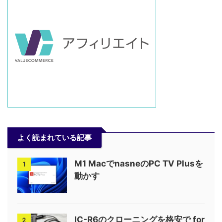
よく読まれている記事
M1 MacでnasneのPC TV Plusを
1
動かす
IC-R6のクローニングを格安で for
2