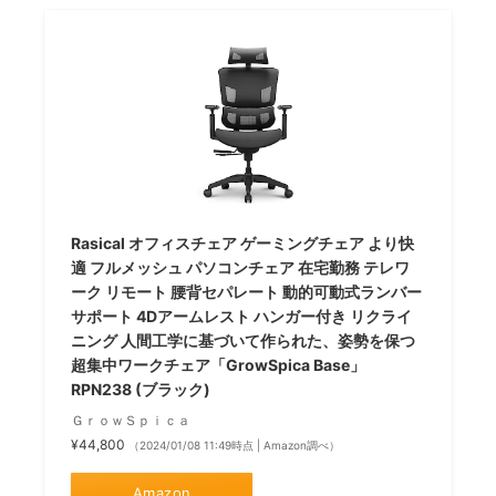
Rasical オフィスチェア ゲーミングチェア より快
適 フルメッシュ パソコンチェア 在宅勤務 テレワ
ーク リモート 腰背セパレート 動的可動式ランバー
サポート 4Dアームレスト ハンガー付き リクライ
ニング 人間工学に基づいて作られた、姿勢を保つ
超集中ワークチェア「GrowSpica Base」
RPN238 (ブラック)
ＧｒｏｗＳｐｉｃａ
¥44,800
（2024/01/08 11:49時点 | Amazon調べ）
Amazon