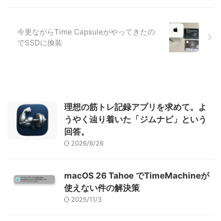
今更ながらTime Capsuleがやってきたの
でSSDに換装
理想の筋トレ記録アプリを求めて。よ
うやく辿り着いた「ジムナビ」という
回答。
2026/6/26
macOS 26 Tahoe でTimeMachineが
使えない件の解決策
2025/11/3