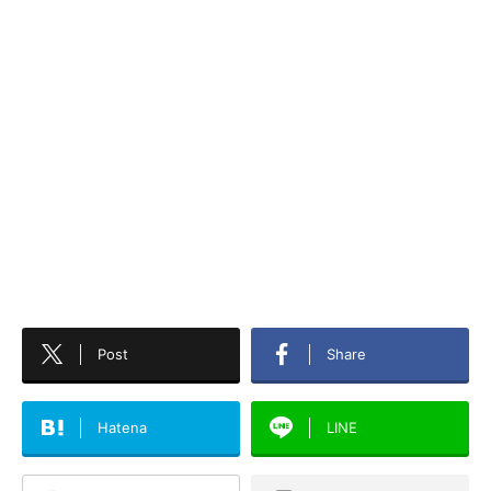
Post
Share
Hatena
LINE