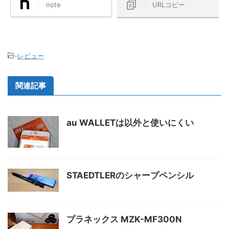
note
URLコピー
-
レビュー
関連記事
au WALLETは以外と使いにくい
STAEDTLERのシャープペンシル
プラネックス MZK-MF300N