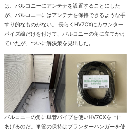
は、バルコニーにアンテナを設置することにした
が、バルコニーにはアンテナを保持できるような手
すり的なものがない。 長らくHV7CXにカウンター
ポイズ線だけを付けて、バルコニーの角に立てかけ
ていたが、ついに解決策を見出した。
バルコニーの角に単管パイプを使いHV7CXを上に
あげるのだ。単管の保持はプランターハンガーを使