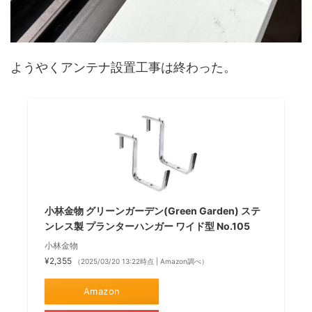
ようやくアンテナ設置工事は終わった。
小林金物 グリーンガーデン(Green Garden) ステ
ンレス製 プランターハンガー ワイド型 No.105
小林金物
¥2,355
（2025/03/20 13:22時点 | Amazon調べ）
Amazon