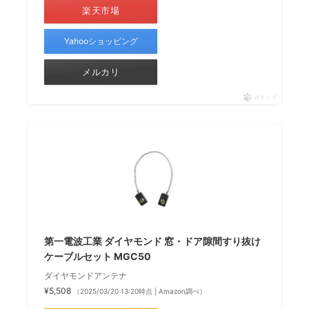
楽天市場
Yahooショッピング
メルカリ
ポチップ
第一電波工業 ダイヤモンド 窓・ドア隙間すり抜け
ケーブルセット MGC50
ダイヤモンドアンテナ
¥5,508
（2025/03/20 13:20時点 | Amazon調べ）