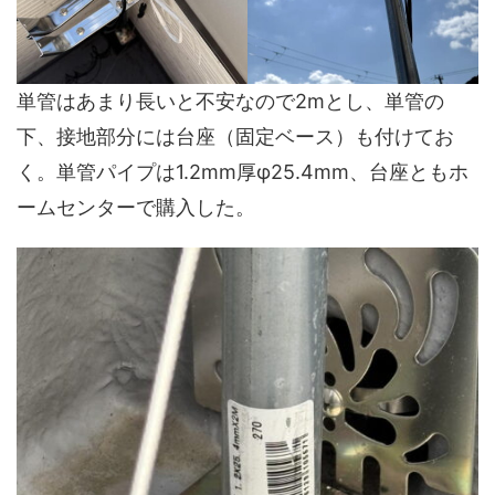
単管はあまり長いと不安なので2mとし、単管の
下、接地部分には台座（固定ベース）も付けてお
く。単管パイプは1.2mm厚φ25.4mm、台座ともホ
ームセンターで購入した。