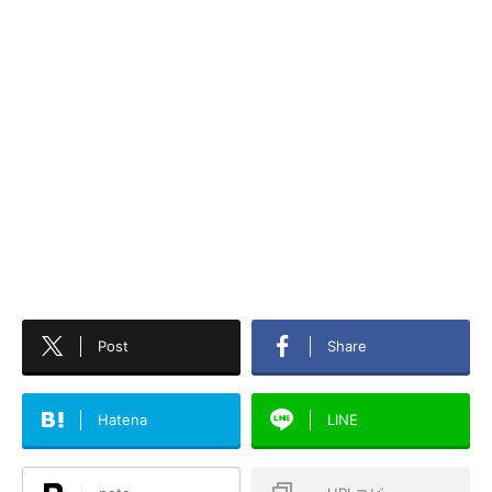
Post
Share
Hatena
LINE