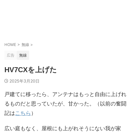
HOME
>
無線
>
広告
無線
HV7CXを上げた
2025年3月20日
戸建てに移ったら、アンテナはもっと自由に上げれ
るものだと思っていたが、甘かった。（以前の奮闘
記は
こちら
）
広い庭もなく、屋根にも上がれそうにない我が家