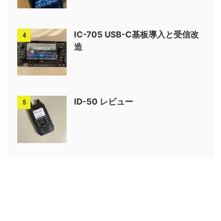
IC-705 USB-C基板導入と受信改
4
造
ID-50 レビュー
5