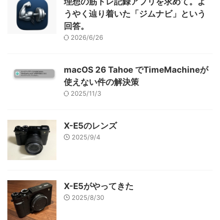
理想の筋トレ記録アプリを求めて。よ
うやく辿り着いた「ジムナビ」という
回答。
2026/6/26
macOS 26 Tahoe でTimeMachineが
使えない件の解決策
2025/11/3
X-E5のレンズ
2025/9/4
X-E5がやってきた
2025/8/30