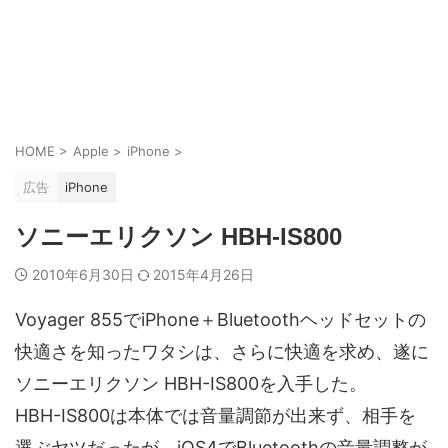
HOME
>
Apple
>
iPhone
>
広告
iPhone
ソニーエリクソン HBH-IS800
2010年6月30日
2015年4月26日
Voyager 855でiPhone＋Bluetoothヘッドセットの
快適さを知ったワタシは、さらに快適を求め、遂に
ソニーエリクソン HBH-IS800を入手した。
HBH-IS800は本体では音量調節が出来ず、相手を
選ぶヤツだったが、iOS4でBluetoothの音量調整が