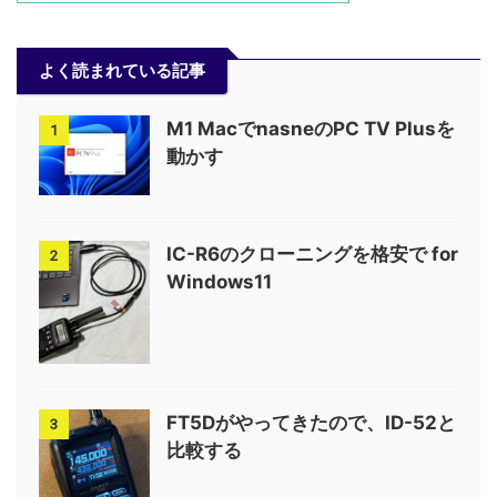
よく読まれている記事
M1 MacでnasneのPC TV Plusを
1
動かす
IC-R6のクローニングを格安で for
2
Windows11
FT5Dがやってきたので、ID-52と
3
比較する