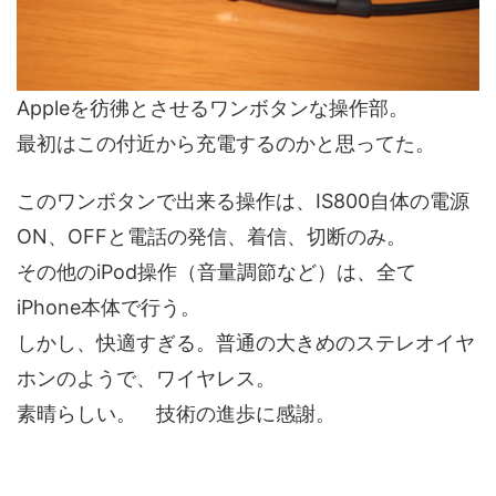
Appleを彷彿とさせるワンボタンな操作部。
最初はこの付近から充電するのかと思ってた。
このワンボタンで出来る操作は、IS800自体の電源
ON、OFFと電話の発信、着信、切断のみ。
その他のiPod操作（音量調節など）は、全て
iPhone本体で行う。
しかし、快適すぎる。普通の大きめのステレオイヤ
ホンのようで、ワイヤレス。
素晴らしい。 技術の進歩に感謝。