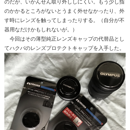
のだが、いかんせん取り外ししにくい。もう少し指
のかかるところがないとうまく外せなかったり、外
す時にレンズを触ってしまったりする。（自分が不
器用なだけかもしれないが。）
今回はその薄型純正レンズキャップの代替品とし
てハクバのレンズプロテクトキャップを入手した。