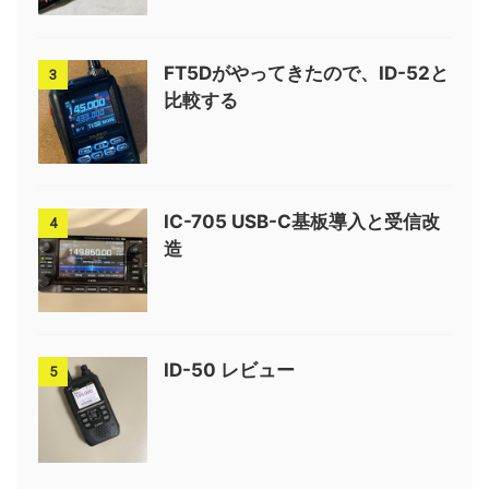
FT5Dがやってきたので、ID-52と
3
比較する
IC-705 USB-C基板導入と受信改
4
造
ID-50 レビュー
5