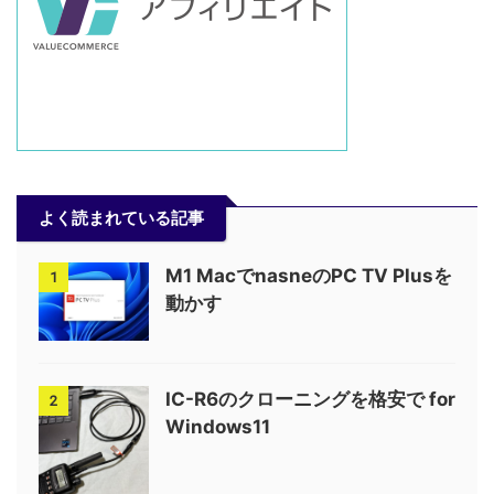
よく読まれている記事
M1 MacでnasneのPC TV Plusを
1
動かす
IC-R6のクローニングを格安で for
2
Windows11