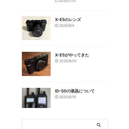
2025/11/3
X-E5のレンズ
2025/9/4
X-E5がやってきた
2025/8/30
ID-50の液晶について
2025/6/16