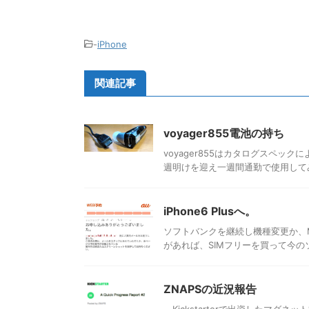
-
iPhone
関連記事
voyager855電池の持ち
voyager855はカタログスペック
週明けを迎え一週間通勤で使用してみた
iPhone6 Plusへ。
ソフトバンクを継続し機種変更か、M
があれば、SIMフリーを買って今のソ
ZNAPSの近況報告