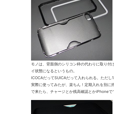
モノは、背面側のシリコン枠の代わりに取り付
イ状態になるというもの。
ICOCAだってSUICAだって入れられる。ただし
実際に使ってみたが、楽ちん！定期入れを別に
で来たら、チャージとか残高確認とかiPhone