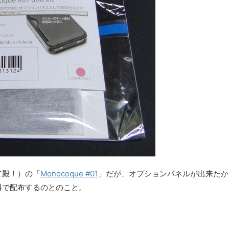
て殿！）の「
Monocoque #01
」だが、オプションパネルが出来たか
料で配布するのとのこと。