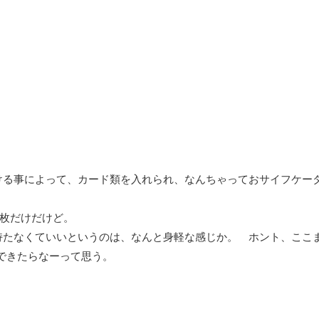
ける事によって、カード類を入れられ、なんちゃっておサイフケー
1枚だけだけど。
持たなくていいというのは、なんと身軽な感じか。 ホント、ここ
でできたらなーって思う。