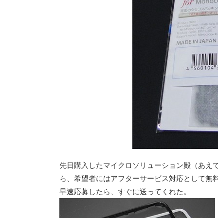
先日購入したマイクロソリューション殿（あえ
ら、希望者にはアフターサービス対応として無
早速応募したら、すぐに送ってくれた。