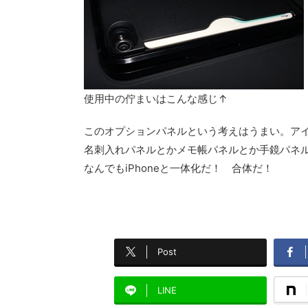
使用中の佇まいはこんな感じ↑
このオプションパネルという考えはうまい。ア
名刺入れパネルとかメモ帳パネルとか手鏡パネ
なんでもiPhoneと一体化だ！ 合体だ！
Post
LINE