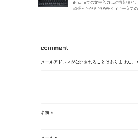
iPhoneでの文字入力は結構苦痛
頑張ったがまだQWERTYキー入力
comment
メールアドレスが公開されることはありません。
名前
※
メール
※