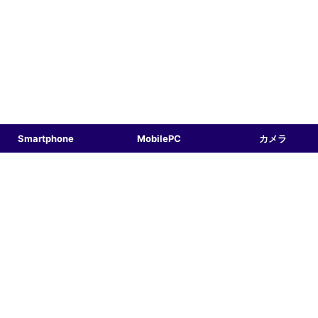
Smartphone
MobilePC
カメラ