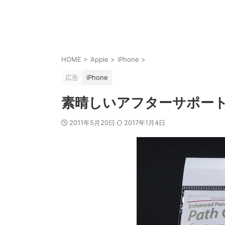
HOME
>
Apple
>
iPhone
>
広告
iPhone
素晴しいアフターサポー
2011年5月20日
2017年1月4日