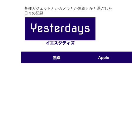
各種ガジェットとかカメラとか無線とかと過ごした
日々の記録
無線
Apple