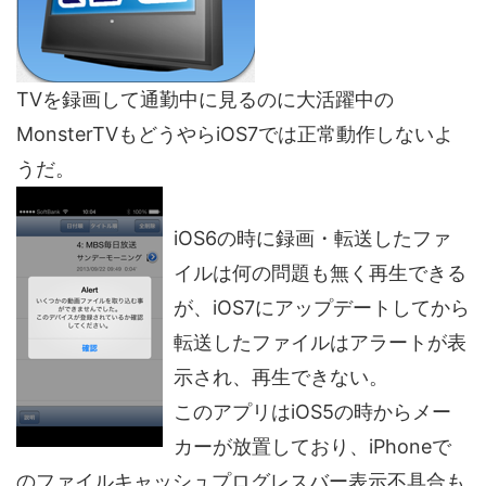
TVを録画して通勤中に見るのに大活躍中の
MonsterTVもどうやらiOS7では正常動作しないよ
うだ。
iOS6の時に録画・転送したファ
イルは何の問題も無く再生できる
が、iOS7にアップデートしてから
転送したファイルはアラートが表
示され、再生できない。
このアプリはiOS5の時からメー
カーが放置しており、iPhoneで
のファイルキャッシュプログレスバー表示不具合も