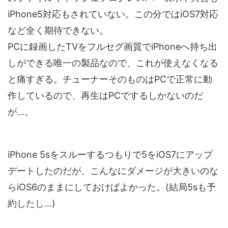
iPhone5対応もされていない。この分ではiOS7対応
など全く期待できない。
PCに録画したTVをフルセグ画質でiPhoneへ持ち出
しができる唯一の製品なので、これが使えなくなる
と痛すぎる。チューナーそのものはPCで正常に動
作しているので、再生はPCでするしかないのだ
が…。
iPhone 5sをスルーするつもりで5をiOS7にアップ
デートしたのだが、こんなにダメージが大きいのな
らiOS6のままにしておけばよかった。(結局5sも予
約したし…)