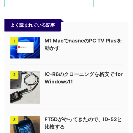
よく読まれている記事
M1 MacでnasneのPC TV Plusを
1
動かす
IC-R6のクローニングを格安で for
2
Windows11
FT5Dがやってきたので、ID-52と
3
比較する