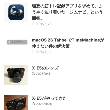
理想の筋トレ記録アプリを求めて。よ
うやく辿り着いた「ジムナビ」という
回答。
2026/6/26
macOS 26 Tahoe でTimeMachineが
使えない件の解決策
2025/11/3
X-E5のレンズ
2025/9/4
X-E5がやってきた
2025/8/30