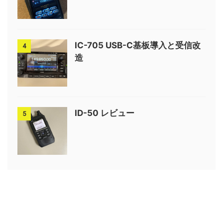
IC-705 USB-C基板導入と受信改
4
造
ID-50 レビュー
5