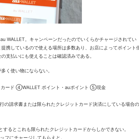
録したau WALLET。キャンペーンだったのでいくらかチャージされてい
と提携しているので使える場所は多数あり、お店によってポイント
金の支払いにも使えることは確認済みである。
が多く使い物にならない。
ード ④WALLET ポイント・auポイント ⑤現金
発行の請求書または限られたクレジットカード決済にしている場合
とするとこれも限られたクレジットカードからしかできない。
スタッフにチャージしてもらえと。