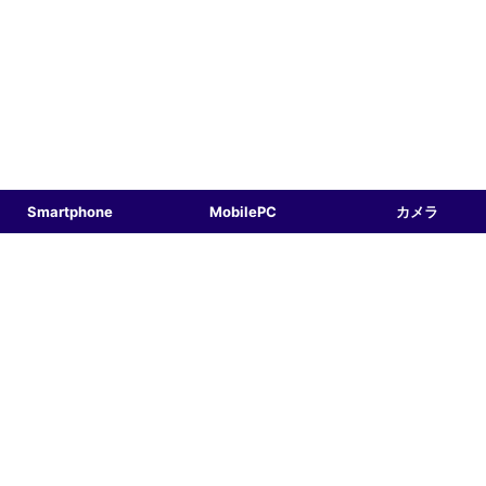
Smartphone
MobilePC
カメラ