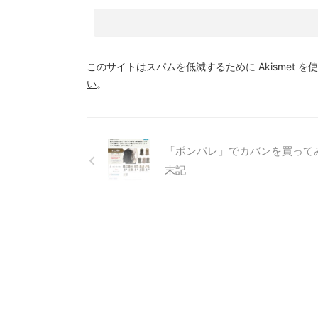
このサイトはスパムを低減するために Akismet を
い
。
「ポンパレ」でカバンを買って
末記