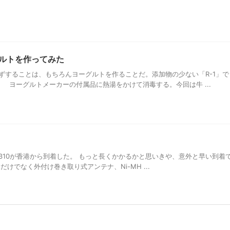
ルトを作ってみた
することは、もちろんヨーグルトを作ることだ。添加物の少ない「R-1」で
 ヨーグルトメーカーの付属品に熱湯をかけて消毒する。今回は牛 ...
 PL-310が香港から到着した。 もっと長くかかるかと思いきや、意外と早い到着
けでなく外付け巻き取り式アンテナ、Ni-MH ...