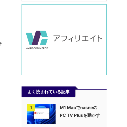
倍
よく読まれている記事
の
M1 Macでnasneの
1
PC TV Plusを動かす