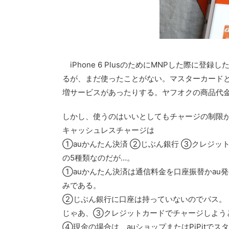
iPhone 6 PlusのためにMNPした際に登
るが、まだ使ったことがない。マスターカード
増サービスがあったりする。ヤフオクの商品代
しかし、使うのはいいとしてもチャージの制限
キャッシュレスチャージは
①auかんたん決済 ②じぶん銀行 ③クレジットカ
の5種類なのだが…。
①auかんたん決済は通信料金を口座振替かau
みである。
②じぶん銀行に口座は持っていないのでパス。
じゃあ、③クレジットカードでチャージしよう
④現金の場合は、auショップまたはPiPitで