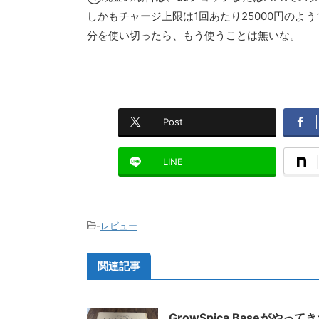
しかもチャージ上限は1回あたり25000円の
分を使い切ったら、もう使うことは無いな。
Post
LINE
-
レビュー
関連記事
GrowSpica Baseがやって