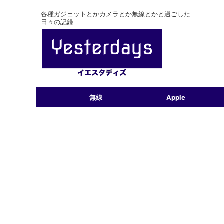
各種ガジェットとかカメラとか無線とかと過ごした
日々の記録
無線
Apple