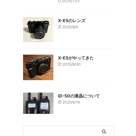
2025/11/3
X-E5のレンズ
2025/9/4
X-E5がやってきた
2025/8/30
ID-50の液晶について
2025/6/16