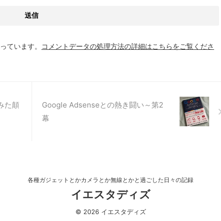
使っています。
コメントデータの処理方法の詳細はこちらをご覧くださ
みた顛
Google Adsenseとの熱き闘い～第2
幕
各種ガジェットとかカメラとか無線とかと過ごした日々の記録
イエスタディズ
© 2026 イエスタディズ