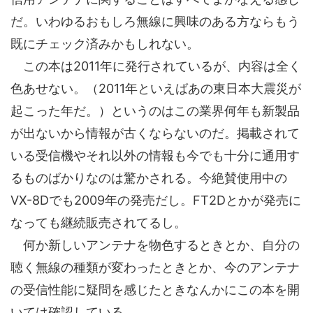
だ。いわゆるおもしろ無線に興味のある方ならもう
既にチェック済みかもしれない。
この本は2011年に発行されているが、内容は全く
色あせない。（2011年といえばあの東日本大震災が
起こった年だ。）というのはこの業界何年も新製品
が出ないから情報が古くならないのだ。掲載されて
いる受信機やそれ以外の情報も今でも十分に通用す
るものばかりなのは驚かされる。今絶賛使用中の
VX-8Dでも2009年の発売だし。FT2Dとかが発売に
なっても継続販売されてるし。
何か新しいアンテナを物色するときとか、自分の
聴く無線の種類が変わったときとか、今のアンテナ
の受信性能に疑問を感じたときなんかにこの本を開
いては確認している。