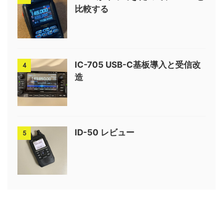
比較する
IC-705 USB-C基板導入と受信改
4
造
ID-50 レビュー
5