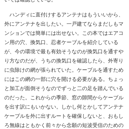
ハンディに直付けするアンテナはもういいから、
外にアンテナを出したい。一戸建てならまだしもマ
ンションでは簡単には出せない。この本ではエアコ
ン用の穴、換気口、忍者ケーブルを紹介している
が、今の環境で最も有効そうなのが換気口を通すや
り方なのだが、うちの換気口を確認したら、外寄り
に虫除けの網が張られていた。ケーブルを通すため
にはこの網の一部に穴を開ける必要がある。ちょっ
と加工が面倒そうなのでずっと二の足を踏んでいる
のだった。これからの季節、窓の隙間からケーブル
を出す訳にもいかない。しかし何とかしてアンテナ
ケーブルを外に出すルートを確保しないと、おもし
ろ無線はともかく前々から念願の短波受信のための