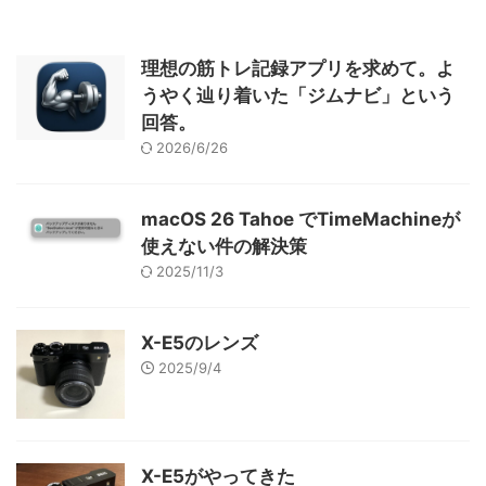
理想の筋トレ記録アプリを求めて。よ
うやく辿り着いた「ジムナビ」という
回答。
2026/6/26
macOS 26 Tahoe でTimeMachineが
使えない件の解決策
2025/11/3
X-E5のレンズ
2025/9/4
X-E5がやってきた