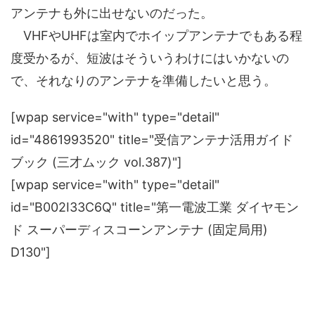
アンテナも外に出せないのだった。
VHFやUHFは室内でホイップアンテナでもある程
度受かるが、短波はそういうわけにはいかないの
で、それなりのアンテナを準備したいと思う。
[wpap service="with" type="detail"
id="4861993520" title="受信アンテナ活用ガイド
ブック (三才ムック vol.387)"]
[wpap service="with" type="detail"
id="B002I33C6Q" title="第一電波工業 ダイヤモン
ド スーパーディスコーンアンテナ (固定局用)
D130"]