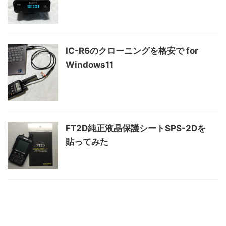
IC-R6のクローニングを格安で for
Windows11
FT2D純正液晶保護シートSPS-2Dを
貼ってみた