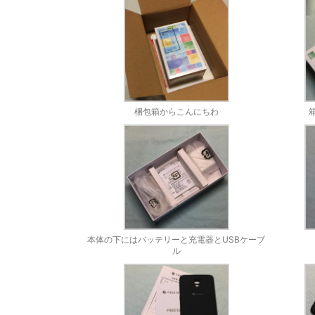
梱包箱からこんにちわ
本体の下にはバッテリーと充電器とUSBケーブ
ル