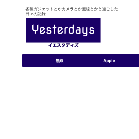
各種ガジェットとかカメラとか無線とかと過ごした
日々の記録
無線
Apple