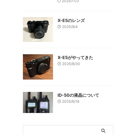
2025/11/3
X-E5のレンズ
2025/9/4
X-E5がやってきた
2025/8/30
ID-50の液晶について
2025/6/16