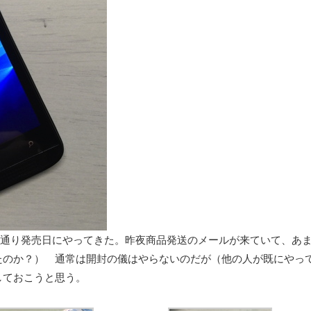
01が予定通り発売日にやってきた。昨夜商品発送のメールが来ていて、あ
たのか？） 通常は開封の儀はやらないのだが（他の人が既にやっ
しておこうと思う。