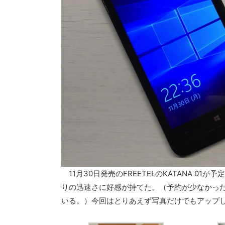
11月30日発売のFREETELのKATANA 
りの迅速さに好感が持てた。（予約が少なかっ
いる。）今回はとりあえず写真だけでもアップ