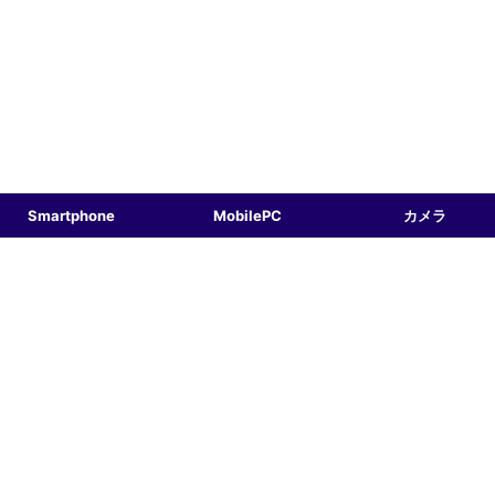
Smartphone
MobilePC
カメラ