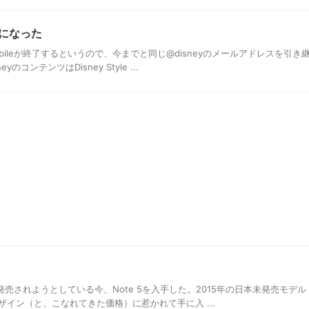
 Z4になった
obileが終了するというので、今までと同じ@disneyのメールアドレスを引き
コンテンツはDisney Style ...
9が発売されようとしている今、Note 5を入手した。2015年の日本未発売モデル
イン（と、こなれてきた価格）に惹かれて手に入 ...