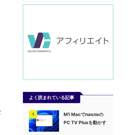
よく読まれている記事
ま
て
M1 Macでnasneの
1
PC TV Plusを動かす