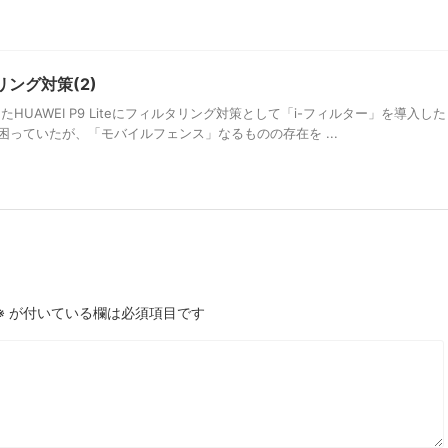
タリング対策(2)
UAWEI P9 Liteにフィルタリング対策として「i-フィルター」を導入した
っていたが、「モバイルフェンス」なるものの存在を ...
※
が付いている欄は必須項目です