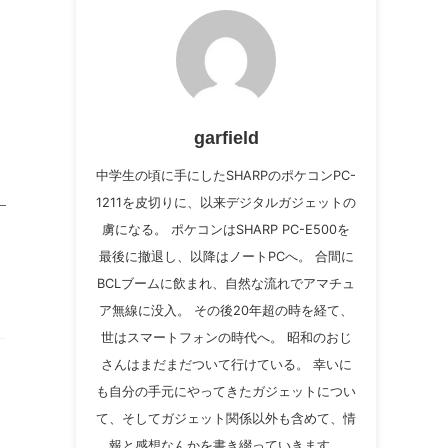
garfield
中学生の頃に手にしたSHARPのポケコンPC-
1211を皮切りに、以来デジタルガジェットの
虜になる。 ポケコンはSHARP PC-E500を
最後に撤退し、以降はノートPCへ。 合間に
BCLブームに飲まれ、自然な流れでアマチュ
ア無線に没入。 その後20年超の時を経て、
世はスマートフォンの時代へ。 昭和のおじ
さんはまだまだついて行けている。 幸いに
も自分の手元にやってきたガジェットについ
て、そしてガジェット関係以外も含めて、情
報と感想なんかを書き綴っていきます。