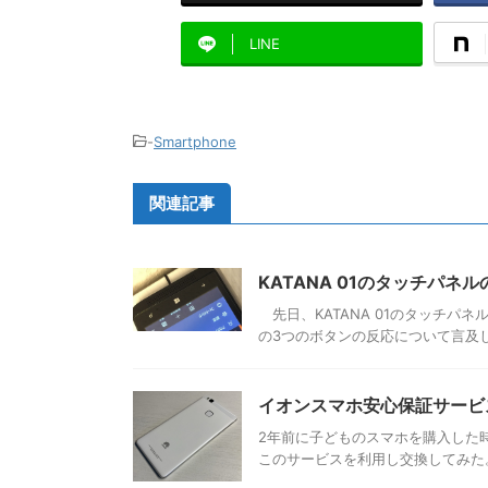
LINE
-
Smartphone
関連記事
KATANA 01のタッチパ
先日、KATANA 01のタッチパ
の3つのボタンの反応について言及し
イオンスマホ安心保証サービ
2年前に子どものスマホを購入した
このサービスを利用し交換してみた。 機