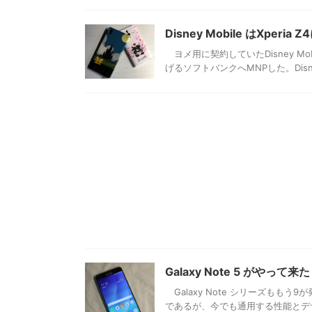
Disney Mobile はXperia
ヨメ用に契約していたDisney M
げるソフトバンクへMNPした。Disneyの
Galaxy Note 5 がやって来た
Galaxy Note シリーズももう
であるが、今でも通用する性能とデザ