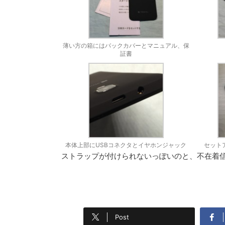
薄い方の箱にはバックカバーとマニュアル、保
証書
本体上部にUSBコネクタとイヤホンジャック
セット
ストラップが付けられないっぽいのと、不在着
Post