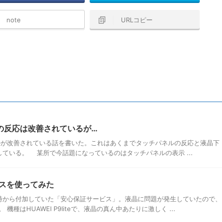
note
URLコピー
ネルの反応は改善されているが…
ネルが改善されている話を書いた。これはあくまでタッチパネルの反応と液晶下
ている。 某所で今話題になっているのはタッチパネルの表示 ...
スを使ってみた
時から付加していた「安心保証サービス」。液晶に問題が発生していたので、
種はHUAWEI P9liteで、液晶の真ん中あたりに激しく ...