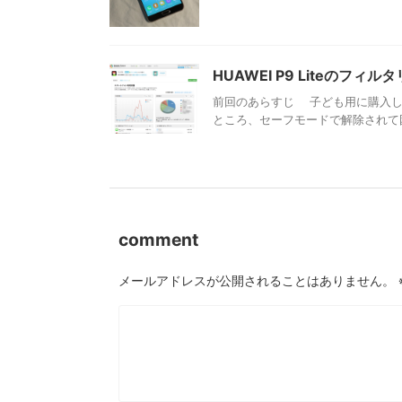
HUAWEI P9 Liteのフィル
前回のあらすじ 子ども用に購入したH
ところ、セーフモードで解除されて困
comment
メールアドレスが公開されることはありません。