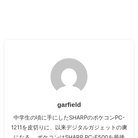
garfield
中学生の頃に手にしたSHARPのポケコンPC-
1211を皮切りに、以来デジタルガジェットの虜
になる。 ポケコンはSHARP PC-E500を最後