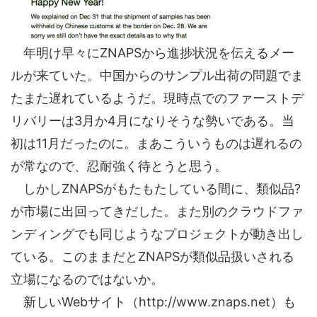
年明け早々にZNAPSから進捗状況を伝えるメー
ルが来ていた。中国からのサンプル出荷の問題でま
たまた遅れているようだ。現時点でのファーストデ
リバリーは3月か4月になりそうな勢いである。当
初は11月だったのに。まあこういうものは遅れるの
が常なので、忍耐強く待とうと思う。
しかしZNAPSがもたもたしている間に、類似品?
が市場に出回ってきだした。また別のクラウドファ
ンディングでも同じようなプロジェクトが動き出し
ている。このままだとZNAPSが類似品扱いされる
立場になるのではないか。
新しいWebサイト（http://www.znaps.net）も