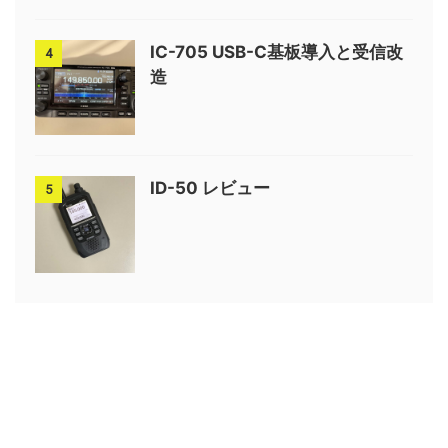
IC-705 USB-C基板導入と受信改
4
造
ID-50 レビュー
5