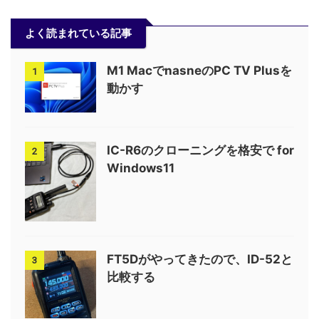
よく読まれている記事
M1 MacでnasneのPC TV Plusを
1
動かす
IC-R6のクローニングを格安で for
2
Windows11
FT5Dがやってきたので、ID-52と
3
比較する