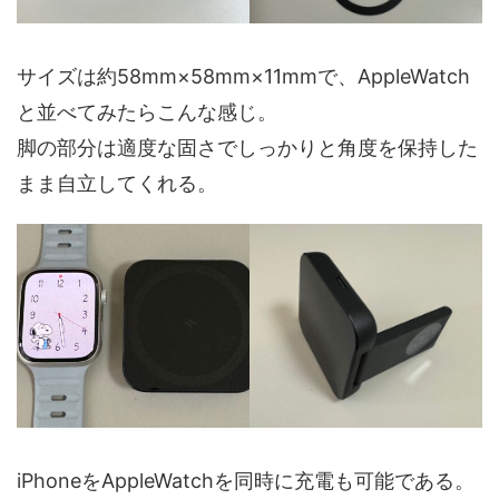
サイズは約58mm×58mm×11mmで、AppleWatch
と並べてみたらこんな感じ。
脚の部分は適度な固さでしっかりと角度を保持した
まま自立してくれる。
iPhoneをAppleWatchを同時に充電も可能である。