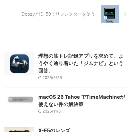
DoozyとID-50でリフレクターを使う
理想の筋トレ記録アプリを求めて。よ
うやく辿り着いた「ジムナビ」という
回答。
2026/6/26
macOS 26 Tahoe でTimeMachineが
使えない件の解決策
2025/11/3
X-E5のレンズ