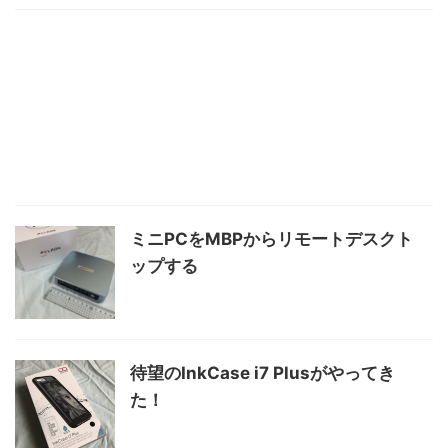
ミニPCをMBPからリモートデスクト
ップする
待望のInkCase i7 Plusがやってき
た！