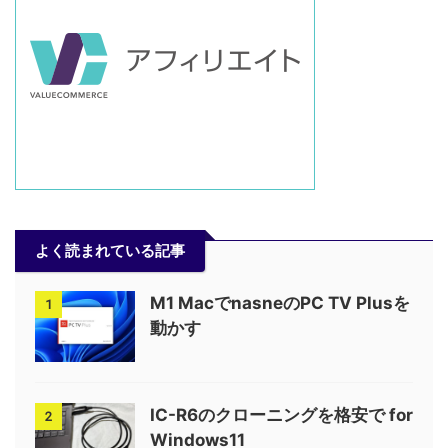
よく読まれている記事
M1 MacでnasneのPC TV Plusを
1
動かす
IC-R6のクローニングを格安で for
2
Windows11