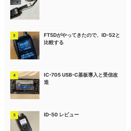
FT5Dがやってきたので、ID-52と
3
比較する
IC-705 USB-C基板導入と受信改
4
造
ID-50 レビュー
5