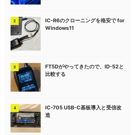
IC-R6のクローニングを格安で for
2
Windows11
FT5Dがやってきたので、ID-52と
3
比較する
IC-705 USB-C基板導入と受信改
4
造