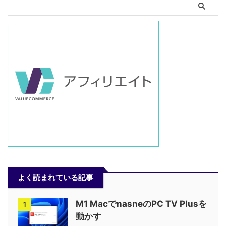
よく読まれている記事
M1 MacでnasneのPC TV Plusを
1
動かす