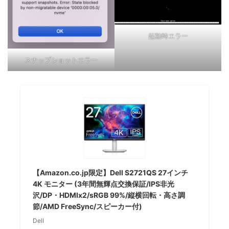
起動時エラー
スナップショットエラー
【Amazon.co.jp限定】Dell S2721QS 27インチ
4K モニター (3年間無輝点交換保証/IPS非光
沢/DP・HDMIx2/sRGB 99%/縦横回転・高さ調
節/AMD FreeSync/スピーカー付)
Dell