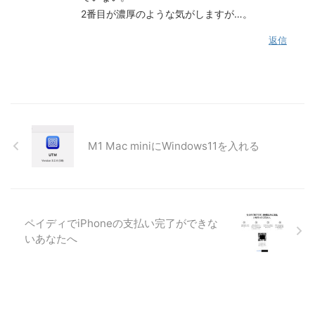
2番目が濃厚のような気がしますが…。
返信
M1 Mac miniにWindows11を入れる
ペイディでiPhoneの支払い完了ができな
いあなたへ