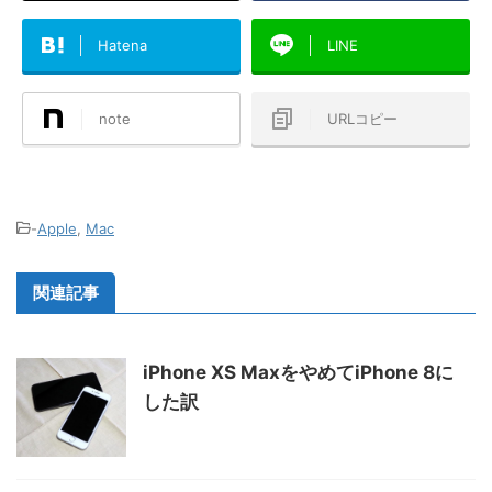
Hatena
LINE
note
URLコピー
-
Apple
,
Mac
関連記事
iPhone XS MaxをやめてiPhone 8に
した訳