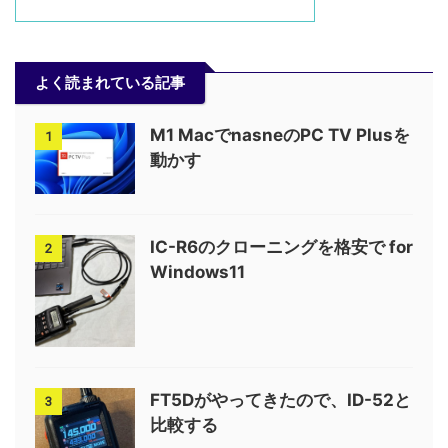
よく読まれている記事
M1 MacでnasneのPC TV Plusを
1
動かす
IC-R6のクローニングを格安で for
2
Windows11
FT5Dがやってきたので、ID-52と
3
比較する