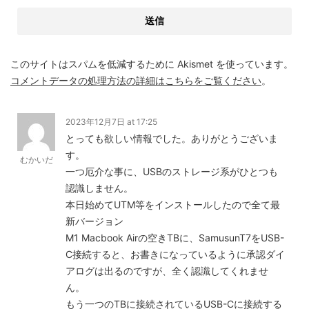
このサイトはスパムを低減するために Akismet を使っています。
コメントデータの処理方法の詳細はこちらをご覧ください
。
2023年12月7日 at 17:25
とっても欲しい情報でした。ありがとうございま
す。
むかいだ
一つ厄介な事に、USBのストレージ系がひとつも
認識しません。
本日始めてUTM等をインストールしたので全て最
新バージョン
M1 Macbook Airの空きTBに、SamusunT7をUSB-
C接続すると、お書きになっているように承認ダイ
アログは出るのですが、全く認識してくれませ
ん。
もう一つのTBに接続されているUSB-Cに接続する