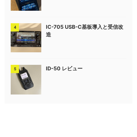
IC-705 USB-C基板導入と受信改
4
造
ID-50 レビュー
5