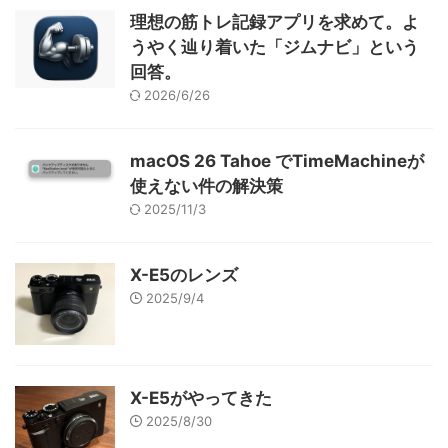
理想の筋トレ記録アプリを求めて。よ
うやく辿り着いた「ジムナビ」という
回答。
2026/6/26
macOS 26 Tahoe でTimeMachineが
使えない件の解決策
2025/11/3
X-E5のレンズ
2025/9/4
X-E5がやってきた
2025/8/30