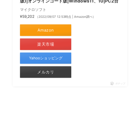
版)|オンラインコード版|Windows11、10|PC2台
マイクロソフト
¥59,202
（2022/09/07 12:53時点 | Amazon調べ）
Amazon
楽天市場
Yahooショッピング
メルカリ
ポチップ