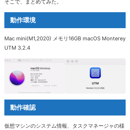
そこで、まとめてみた。
動作環境
Mac mini(M1,2020) メモリ16GB macOS Monterey
UTM 3.2.4
動作確認
仮想マシンのシステム情報、タスクマネージャの様