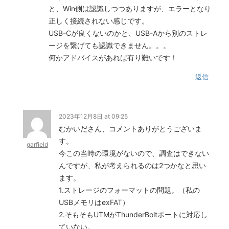
と、Win側は認識しつつありますが、エラーとなり
正しく接続されない感じです。
USB-Cが良くないのかと、USB-Aから別のストレ
ージを繋げても認識できません。。。
何かアドバイスがあれば有り難いです！
返信
2023年12月8日 at 09:25
むかいださん、コメントありがとうございま
す。
garfield
今この当時の環境がないので、調査はできない
んですが、私が考えられるのは2つかなと思い
ます。
1.ストレージのフォーマットの問題。（私の
USBメモリはexFAT）
2.そもそもUTMがThunderBoltポートに対応し
ていない。