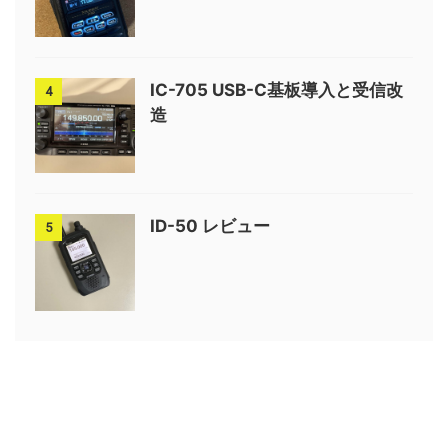
IC-705 USB-C基板導入と受信改
4
造
ID-50 レビュー
5