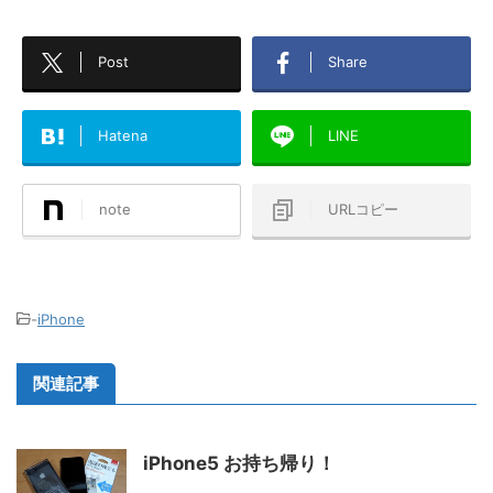
Post
Share
Hatena
LINE
note
URLコピー
-
iPhone
関連記事
iPhone5 お持ち帰り！