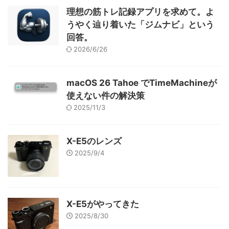
理想の筋トレ記録アプリを求めて。よ
うやく辿り着いた「ジムナビ」という
回答。
2026/6/26
macOS 26 Tahoe でTimeMachineが
使えない件の解決策
2025/11/3
X-E5のレンズ
2025/9/4
X-E5がやってきた
2025/8/30