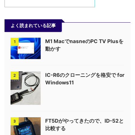
よく読まれている記事
M1 MacでnasneのPC TV Plusを
1
動かす
IC-R6のクローニングを格安で for
2
Windows11
FT5Dがやってきたので、ID-52と
3
比較する