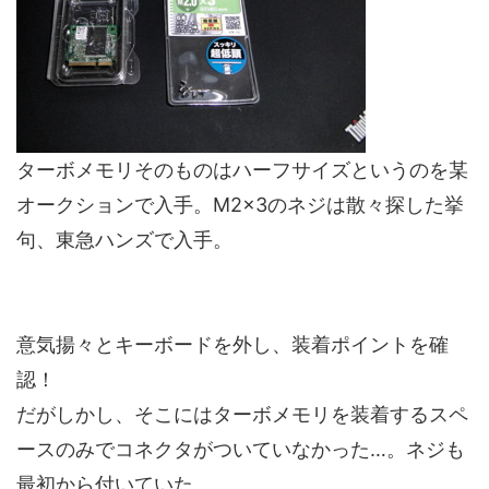
ターボメモリそのものはハーフサイズというのを某
オークションで入手。M2×3のネジは散々探した挙
句、東急ハンズで入手。
意気揚々とキーボードを外し、装着ポイントを確
認！
だがしかし、そこにはターボメモリを装着するスペ
ースのみでコネクタがついていなかった…。ネジも
最初から付いていた。