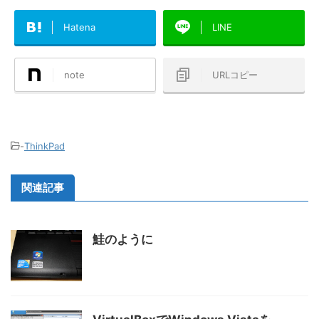
Hatena
LINE
note
URLコピー
-
ThinkPad
関連記事
鮭のように