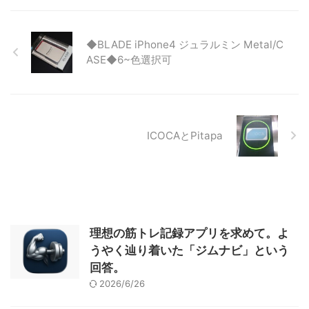
◆BLADE iPhone4 ジュラルミン Metal/C
ASE◆6~色選択可
ICOCAとPitapa
理想の筋トレ記録アプリを求めて。よ
うやく辿り着いた「ジムナビ」という
回答。
2026/6/26