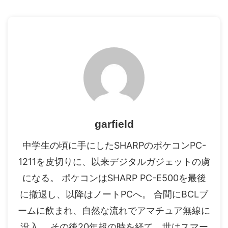
garfield
中学生の頃に手にしたSHARPのポケコンPC-
1211を皮切りに、以来デジタルガジェットの虜
になる。 ポケコンはSHARP PC-E500を最後
に撤退し、以降はノートPCへ。 合間にBCLブ
ームに飲まれ、自然な流れでアマチュア無線に
没入。 その後20年超の時を経て、世はスマー