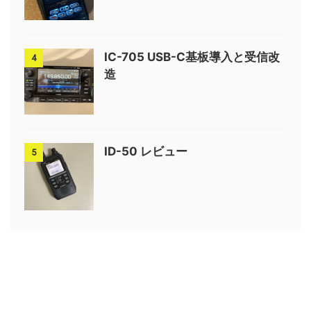
IC-705 USB-C基板導入と受信改
4
造
ID-50 レビュー
5