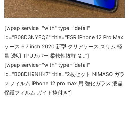
[wpap service="with" type="detail"
id="B08D3NYFQ6" title="ESR iPhone 12 Pro Max
ケース 6.7 inch 2020 新型 クリアケース スリム 軽
量 透明 TPUカバー 柔軟性抜群 Q..."]
[wpap service="with" type="detail"
id="B08DH9NHK7" title="2枚セット NIMASO ガラ
スフィルム iPhone 12 pro max 用 強化ガラス 液晶
保護フィルム ガイド枠付き"]