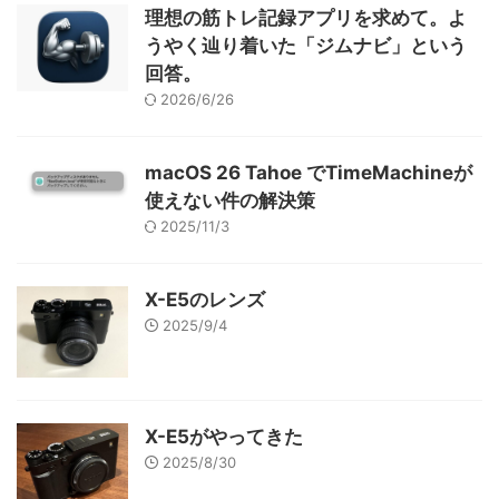
理想の筋トレ記録アプリを求めて。よ
うやく辿り着いた「ジムナビ」という
回答。
2026/6/26
macOS 26 Tahoe でTimeMachineが
使えない件の解決策
2025/11/3
X-E5のレンズ
2025/9/4
X-E5がやってきた
2025/8/30