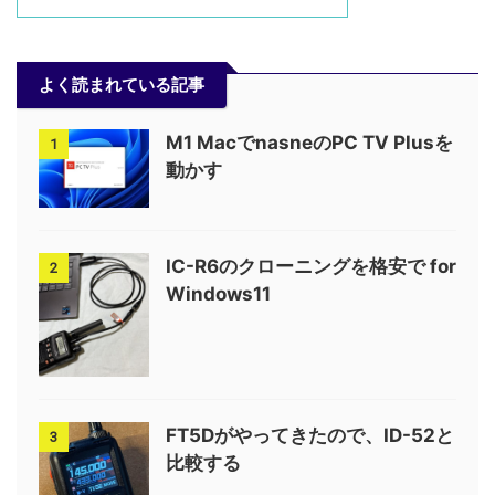
よく読まれている記事
M1 MacでnasneのPC TV Plusを
1
動かす
IC-R6のクローニングを格安で for
2
Windows11
FT5Dがやってきたので、ID-52と
3
比較する