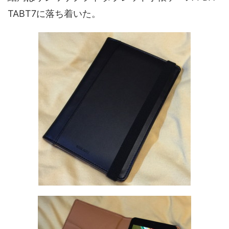
TABT7に落ち着いた。