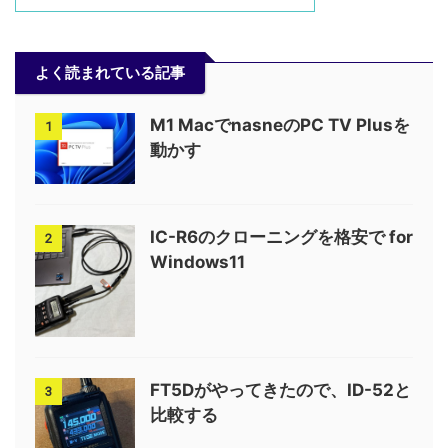
よく読まれている記事
M1 MacでnasneのPC TV Plusを
1
動かす
IC-R6のクローニングを格安で for
2
Windows11
FT5Dがやってきたので、ID-52と
3
比較する