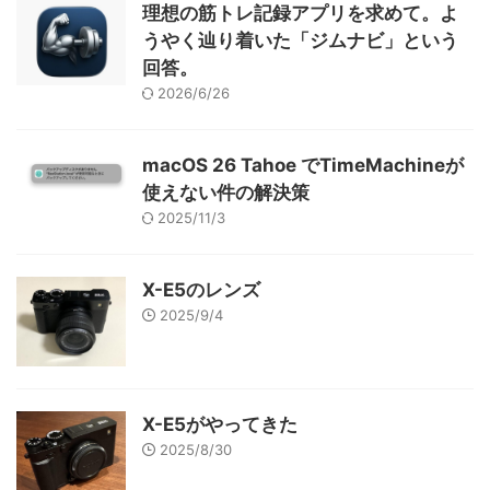
理想の筋トレ記録アプリを求めて。よ
うやく辿り着いた「ジムナビ」という
回答。
2026/6/26
macOS 26 Tahoe でTimeMachineが
使えない件の解決策
2025/11/3
X-E5のレンズ
2025/9/4
X-E5がやってきた
2025/8/30