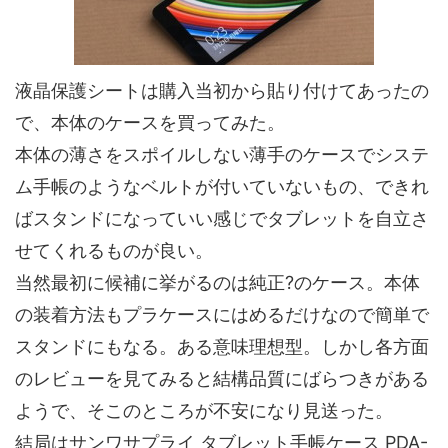
液晶保護シートは購入当初から貼り付けてあったの
で、本体のケースを買ってみた。
本体の薄さをスポイルしない薄手のケースでシステ
ム手帳のようなベルトが付いていないもの、できれ
ばスタンドになっていい感じでタブレットを自立さ
せてくれるものが良い。
当然最初に候補に挙がるのは純正?のケース。本体
の装着方法もプラケースにはめるだけなので簡単で
スタンドにもなる。ある意味理想型。しかし各方面
のレビューを見てみると結構品質にばらつきがある
ようで、そこのところが不安になり見送った。
結局はサンワサプライ タブレット手帳ケース PDA-