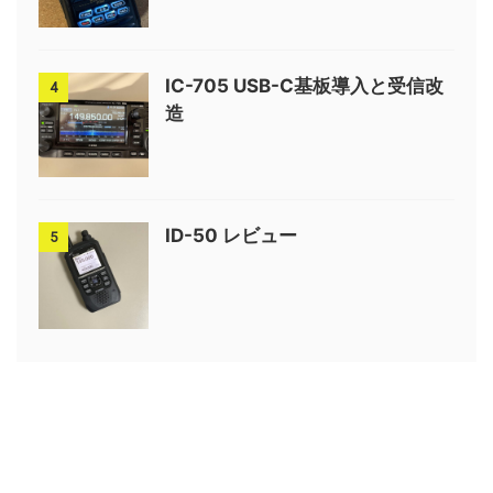
IC-705 USB-C基板導入と受信改
4
造
ID-50 レビュー
5