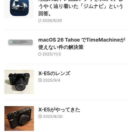
うやく辿り着いた「ジムナビ」という
回答。
2026/6/26
macOS 26 Tahoe でTimeMachineが
使えない件の解決策
2025/11/3
X-E5のレンズ
2025/9/4
X-E5がやってきた
2025/8/30