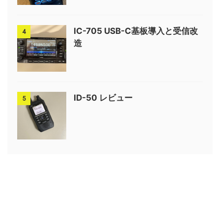
IC-705 USB-C基板導入と受信改
4
造
ID-50 レビュー
5