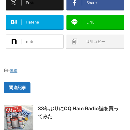
Post
Share
Hatena
LINE
note
URLコピー
-
無線
関連記事
33年ぶりにCQ Ham Radio誌を買っ
てみた