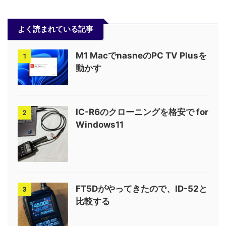
よく読まれている記事
M1 MacでnasneのPC TV Plusを
1
動かす
IC-R6のクローニングを格安で for
2
Windows11
FT5Dがやってきたので、ID-52と
3
比較する