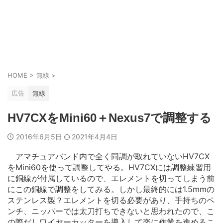
HOME
>
無線
>
広告
無線
HV7CXをMini60＋Nexus7で調整する
2016年6月5日
2021年4月4日
アマチュアバンド内で全く同調が取れていないHV7CX
をMini60を使って調整してやる。HV7CXには調整練習用
に銅線が付属しているので、エレメントを切ってしまう前
にこの銅線で調整をしてみる。しかし最終的には1.5mmの
ステンレス製？エレメントを切る必要があり、手持ちのペ
ンチ、ニッパーでは太刀打ちできないと思われたので、こ
の際だしワイヤーカッターを導入して楽に作業を進めるこ