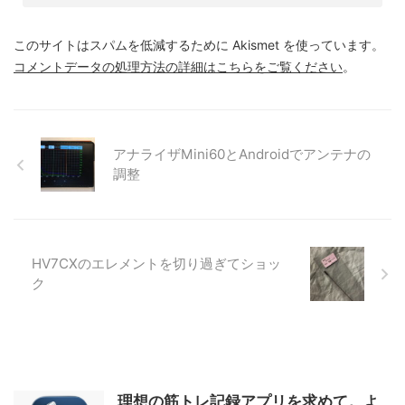
このサイトはスパムを低減するために Akismet を使っています。
コメントデータの処理方法の詳細はこちらをご覧ください
。
アナライザMini60とAndroidでアンテナの
調整
HV7CXのエレメントを切り過ぎてショッ
ク
理想の筋トレ記録アプリを求めて。よ