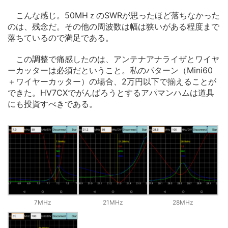
こんな感じ。50MHｚのSWRが思ったほど落ちなかった
のは、残念だ。その他の周波数は幅は狭いがある程度まで
落ちているので満足である。
この調整で痛感したのは、アンテナアナライザとワイヤ
ーカッターは必須だということ。私のパターン（Mini60
＋ワイヤーカッター）の場合、2万円以下で揃えることが
できた。HV7CXでがんばろうとするアパマンハムは道具
にも投資すべきである。
7MHz
21MHz
28MHz