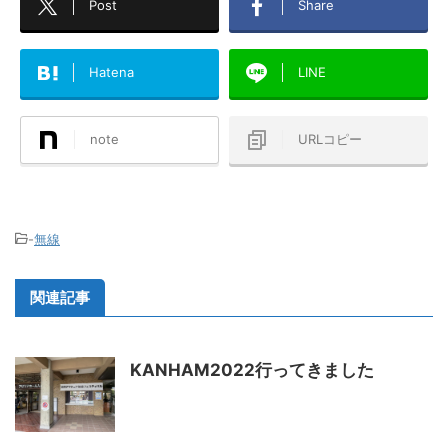
Post
Share
Hatena
LINE
note
URLコピー
-
無線
関連記事
KANHAM2022行ってきました