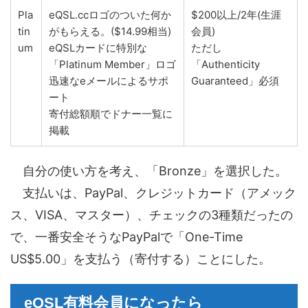
Pla
eQSL.ccロゴのついた何か
$200以上/2年(生涯
tin
がもらえる。($14.99相当)
会員)
um
eQSLカードに特別な
ただし
「Platinum Member」ロゴ
「Authenticity
迅速なeメールによるサポ
Guaranteed」必須
ート
寄付総額順でドナー一覧に
掲載
自分の使い方を考え、「Bronze」を選択した。
支払いは、PayPal、クレジットカード（アメック
ス、VISA、マスター）、チェックの3種類だったの
で、一番安全そうなPayPalで「One-Time
US$5.00」を支払う（寄付する）ことにした。
eQSL有料会員になったら