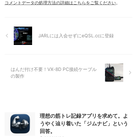
コメントデータの処理方法の詳細はこちらをご覧ください
。
JARLには入会せずにeQSL.ccに登録
はんだ付け不要！VX-8D PC接続ケーブル
の製作
理想の筋トレ記録アプリを求めて。よ
うやく辿り着いた「ジムナビ」という
回答。