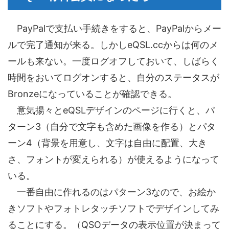
PayPalで支払い手続きをすると、PayPalからメー
ルで完了通知が来る。しかしeQSL.ccからは何のメ
ールも来ない。一度ログオフしておいて、しばらく
時間をおいてログオンすると、自分のステータスが
Bronzeになっていることが確認できる。
意気揚々とeQSLデザインのページに行くと、パ
ターン3（自分で文字も含めた画像を作る）とパタ
ーン4（背景を用意し、文字は自由に配置、大き
さ、フォントが変えられる）が使えるようになって
いる。
一番自由に作れるのはパターン3なので、お絵か
きソフトやフォトレタッチソフトでデザインしてみ
ることにする。（QSOデータの表示位置が決まって