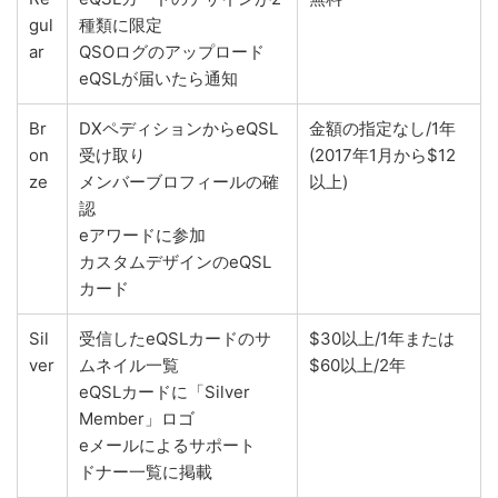
gul
種類に限定
ar
QSOログのアップロード
eQSLが届いたら通知
Br
DXペディションからeQSL
金額の指定なし/1年
on
受け取り
(2017年1月から$12
ze
メンバーブロフィールの確
以上)
認
eアワードに参加
カスタムデザインのeQSL
カード
Sil
受信したeQSLカードのサ
$30以上/1年または
ver
ムネイル一覧
$60以上/2年
eQSLカードに「Silver
Member」ロゴ
eメールによるサポート
ドナー一覧に掲載