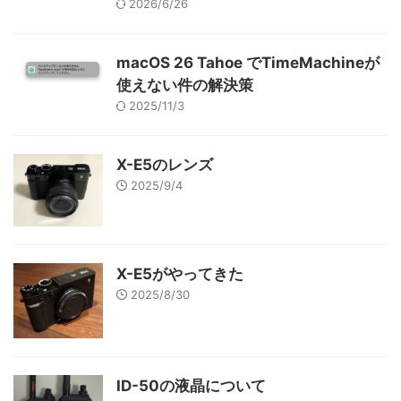
2026/6/26
macOS 26 Tahoe でTimeMachineが
使えない件の解決策
2025/11/3
X-E5のレンズ
2025/9/4
X-E5がやってきた
2025/8/30
ID-50の液晶について