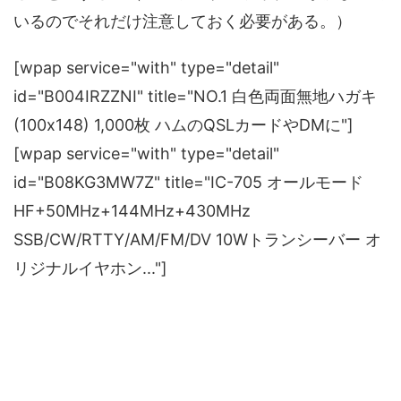
いるのでそれだけ注意しておく必要がある。）
[wpap service="with" type="detail"
id="B004IRZZNI" title="NO.1 白色両面無地ハガキ
(100x148) 1,000枚 ハムのQSLカードやDMに"]
[wpap service="with" type="detail"
id="B08KG3MW7Z" title="IC-705 オールモード
HF+50MHz+144MHz+430MHz
SSB/CW/RTTY/AM/FM/DV 10Wトランシーバー オ
リジナルイヤホン..."]