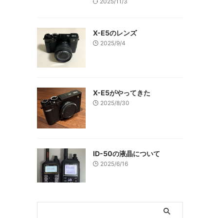
2025/11/3
X-E5のレンズ
2025/9/4
X-E5がやってきた
2025/8/30
ID-50の液晶について
2025/6/16