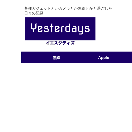
各種ガジェットとかカメラとか無線とかと過ごした
日々の記録
無線
Apple