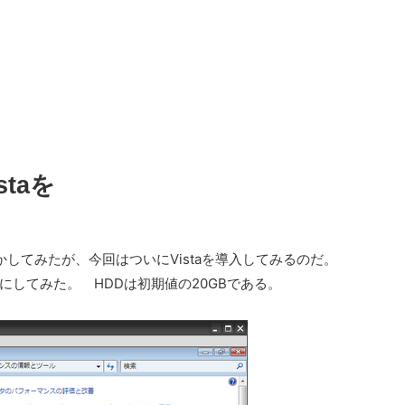
staを
uを動かしてみたが、今回はついにVistaを導入してみるのだ。
Bにしてみた。 HDDは初期値の20GBである。