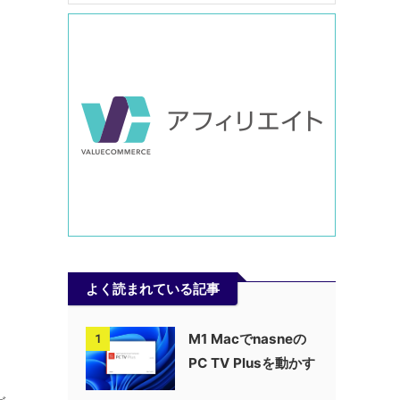
よく読まれている記事
M1 Macでnasneの
1
PC TV Plusを動かす