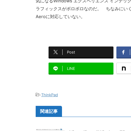
気になるWindows エクスペリエンス イン
ラフィックスがボロボロなのだ。 ちなみにいくら
Aeroに対応していない。
Post
LINE
-
ThinkPad
関連記事