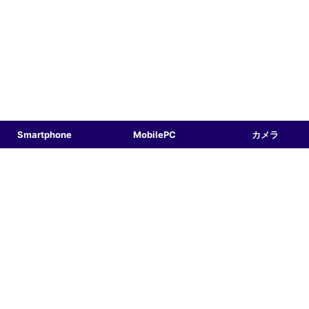
Smartphone
MobilePC
カメラ