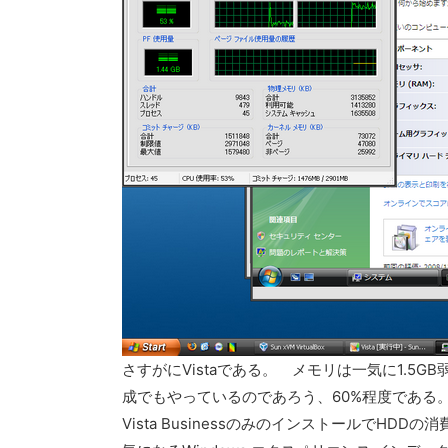
さすがにVistaである。 メモリは一気に1.5
成でもやっているのであろう、60%程度である
Vista BusinessのみのインストールでHDDの